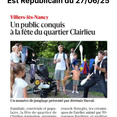
Est Républicain du 27/06/25