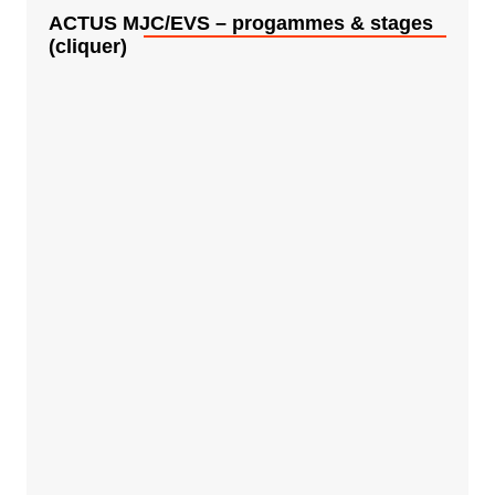
ACTUS MJC/EVS – progammes & stages
(cliquer)