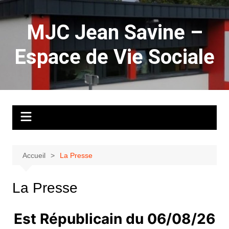
Aller
au
MJC Jean Savine –
contenu
Espace de Vie Sociale
Accueil
La Presse
La Presse
Est Républicain du 06/08/26