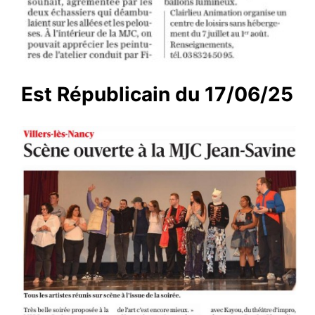
Est Républicain du 17/06/25