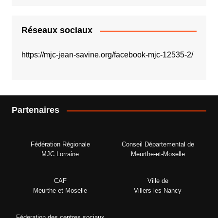
Réseaux sociaux
https://mjc-jean-savine.org/facebook-mjc-12535-2/
Partenaires
Fédération Régionale
Conseil Départemental de
MJC Lorraine
Meurthe-et-Moselle
CAF
Ville de
Meurthe-et-Moselle
Villers les Nancy
Féderation des centres sociaux