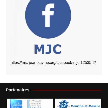
https://mjc-jean-savine.org/facebook-mjc-12535-2/
Partenaires