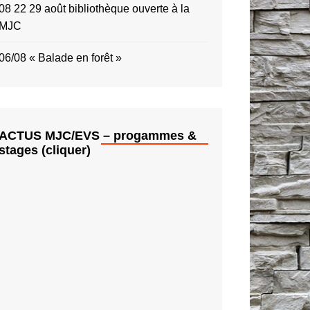
08 22 29 août bibliothèque ouverte à la
MJC
06/08 « Balade en forêt »
ACTUS MJC/EVS – progammes &
stages (cliquer)