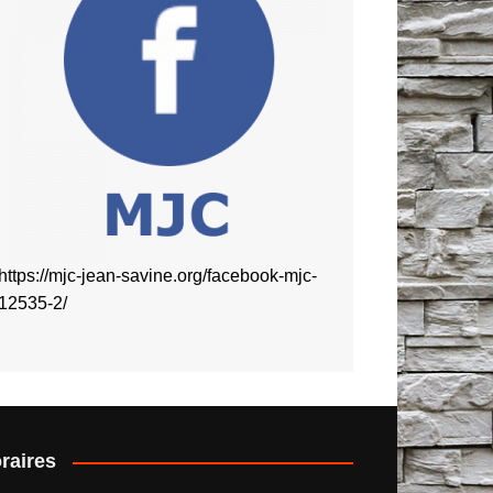
https://mjc-jean-savine.org/facebook-mjc-
12535-2/
raires