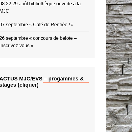
08 22 29 août bibliothèque ouverte à la
MJC
07 septembre « Café de Rentrée ! »
26 septembre « concours de belote –
inscrivez-vous »
ACTUS MJC/EVS – progammes &
stages (cliquer)